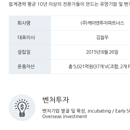
업계경력 평균 10년 이상의 전문가들이 만드는 유망기업 및 벤
회사명
(주)케이앤투자파트너스
대표이사
김철우
설립일
2015년 8월 26일
운용자산
총 5,021억원(37개 VC조합, 2개 P
벤처투자
벤처기업 발굴 및 육성, Incubating / Early Sta
Overseas Investment